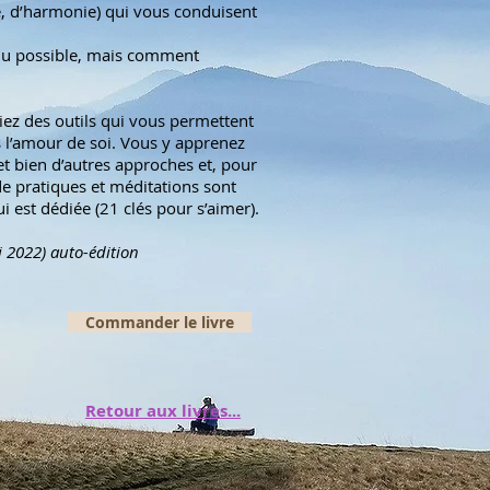
e, d’harmonie) qui vous conduisent
du possible, mais comment
iez des outils qui vous permettent
s l’amour de soi. Vous y apprenez
et bien d’autres approches et, pour
de pratiques et méditations sont
ui est dédiée (21 clés pour s’aimer).
i 2022) auto-édition
Commander le livre
Retour aux livres...