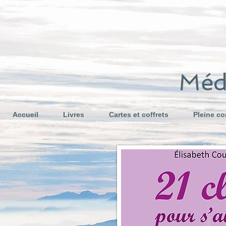
Médi
Accueil
Livres
Cartes et coffrets
Pleine c