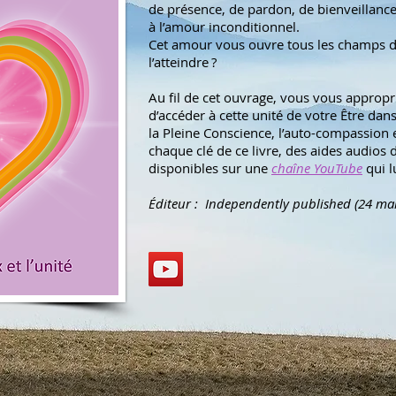
de présence, de pardon, de bienveillanc
à l’amour inconditionnel.
Cet amour vous ouvre tous les champs 
l’atteindre ?
Au fil de cet ouvrage, vous vous appropr
d’accéder à cette unité de votre Être dan
la Pleine Conscience, l’auto-compassion 
chaque clé de ce livre, des aides audios 
disponibles sur une
chaîne YouTube
qui l
Éditeur : ‎ Independently published (24 ma