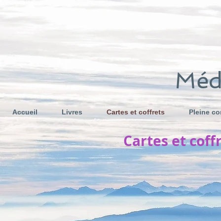
Médi
Accueil
Livres
Cartes et coffrets
Pleine c
Cartes et coff