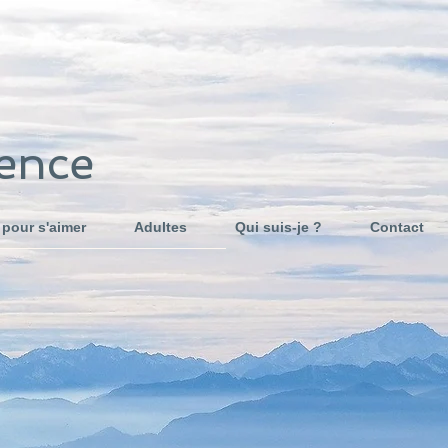
ience
 pour s'aimer
Adultes
Qui suis-je ?
Contact