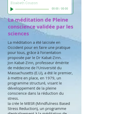
Elisabeth Couzon
00:00
/
00:00
La méditation de Pleine
conscience validée par les
sciences
La méditation a été laïcisée en
Occident pour en faire une pratique
pour tous, grâce à l’orientation
proposée par le Dr Kabat-Zinn.
Jon Kabat-Zinn, professeur émérite
de médecine de l'Université du
Massachusetts (E.U), a été le premier,
à mettre en place, en 1979, un
programme structuré, visant le
développement de la pleine
conscience dans la réduction du
stress.
Ia crée le MBSR (Mindfulness Based
Stress Reduction), un programme
d'entraînement à la méditation de