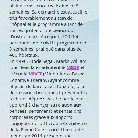
pleine conscience réalisable en 8
semaines. Sa démarche est accueillie
très favorablement au sein de
l'hôpital et le programme a tant de
succès qu'il a formé beaucoup
d’instructeurs. À ce jour, 100 000
personnes ont suivi le programme de
8 semaines, pratiqué dans plus de
400 hôpitaux.
En 1990, ZindelSegal, Marks William,
John Teasdales adaptent le
MBSR
et
créent le
MBCT
(Mindfulness Based
Cognitive Therapy) ayant comme
objectif de faire face à l’anxiété, à la
dépression chronique et prévenir les
rechutes dépressives. Le participant
apprend à changer sa relation aux
pensées, sentiments et sensations
corporelles grâce aux apports
conjugués de la Thérapie Cognitive et
de la Pleine Conscience. Une étude
menée en 2014 présente une