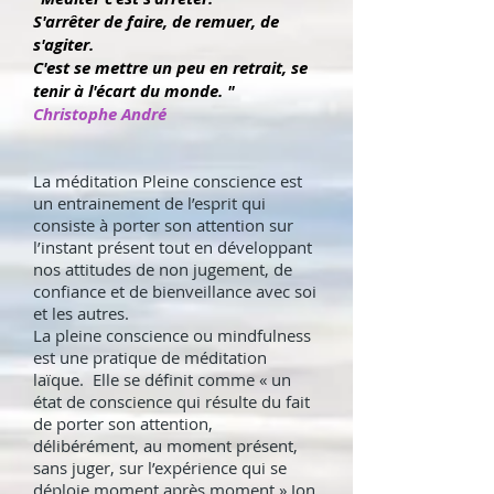
S'arrêter de faire, de remuer, de
s'agiter.
C'est se mettre un peu en retrait, se
tenir à l'écart du monde. "
Christophe André
La méditation Pleine conscience est
un entrainement de l’esprit qui
consiste à porter son attention sur
l’instant présent tout en développant
nos attitudes de non jugement, de
confiance et de bienveillance avec soi
et les autres.
La pleine conscience ou mindfulness
est une pratique de méditation
laïque. Elle se définit comme « un
état de conscience qui résulte du fait
de porter son attention,
délibérément, au moment présent,
sans juger, sur l’expérience qui se
déploie moment après moment » Jon