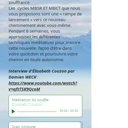
souffrance
Les cycles MBSR ET MBCT que nous
vous proposons sont une « rampe de
lancement » vers ce nouveau
cheminement avec vous-même.
Pendant 8 semaines, vous
apprivoisez les différentes
techniques méditatives pour inscrire
cette nouvelle façon d’être dans
votre quotidien et poursuivre votre
chemin en toute autonomie.
Interview d'Élisabeth Couzon par
Damien WECK
:
https://www.youtube.com/watch?
v=qftTSK9QcoM
Méditation du souffle
Elisabeth Couzon
00:00
/
00:00
Scan corporel