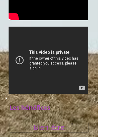
Les
bénéfices
Bien-être