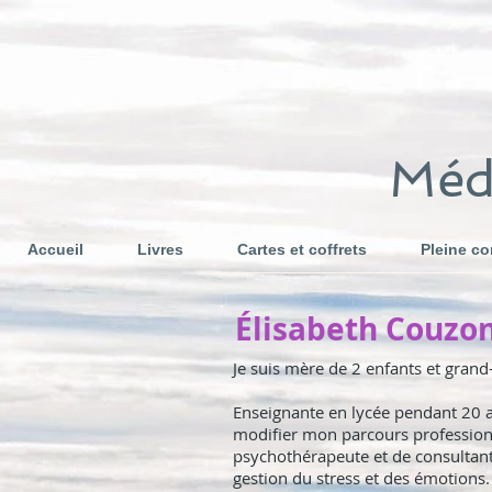
Médi
Accueil
Livres
Cartes et coffrets
Pleine c
Élisabeth Couzon.
Je suis mère de 2 enfants et grand
Enseignante en lycée pendant 20 a
modifier mon parcours professionn
psychothérapeute et de consultan
gestion du stress et des émotions.