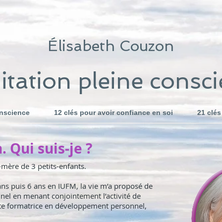
Élisabeth Couzon
tation pleine consc
onscience
12 clés pour avoir confiance en soi
21 clés
 Qui suis-je ?
-mère de 3 petits-enfants.
ns puis 6 ans en IUFM, la vie m’a proposé de
el en menant conjointement l’activité de
te formatrice en développement personnel,