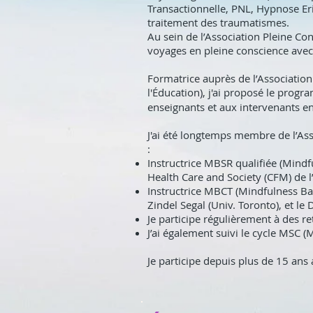
Transactionnelle, PNL, Hypnose E
traitement des traumatismes.
Au sein de l’Association Pleine Co
voyages en pleine conscience avec
Formatrice auprès de l’Associatio
l'Éducation), j'ai proposé le pro
enseignants et aux intervenants en
J'ai été longtemps membre de l’As
:
Instructrice MBSR qualifiée (Mind
Health Care and Society (CFM) de l
Instructrice MBCT (Mindfulness Bas
Zindel Segal (Univ. Toronto), et le 
Je participe régulièrement à des re
J’ai également suivi le cycle MSC 
Je participe depuis plus de 15 ans 